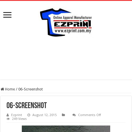
Home
/
06-Screenshot
06-Screenshot
on
Ezprint
August 12, 2015
Comments Off
06-
249 Views
Screenshot