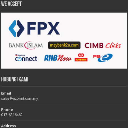
We accept
Hubungi Kami
Email
sales@ezprint.com.my
Phone
017-6316462
Address