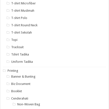
T-shirt Microfiber
T-shirt Muslimah
T-shirt Polo
T-shirt Round Neck
T-shirt Sekolah
Topi
Tracksuit
Tshirt Tadika
Uniform Tadika
Printing
Banner & Bunting
Biz Document
Booklet
Cenderahati
Non-Woven Bag