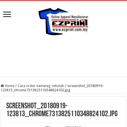
Home
/
Cara order nametag sekolah
/
screenshot_20180919-
123813_chrome7313825110348824102.jpg
screenshot_20180919-
123813_chrome7313825110348824102.jpg