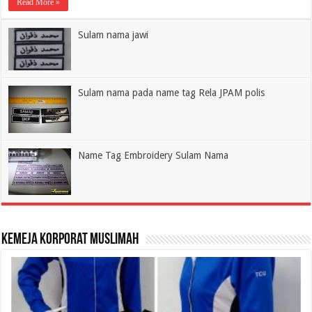
Read More »
Sulam nama jawi
Sulam nama pada name tag Rela JPAM polis
Name Tag Embroidery Sulam Nama
Kemeja Korporat Muslimah