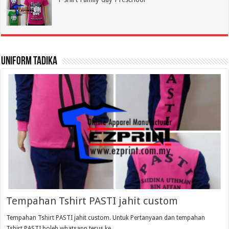
Uniform Tadika
Tempahan Tshirt PASTI jahit custom
Tempahan Tshirt PASTI jahit custom. Untuk Pertanyaan dan tempahan
Tshirt PASTI boleh whatsapp terus ke …