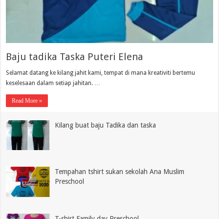
Baju tadika Taska Puteri Elena
Selamat datang ke kilang jahit kami, tempat di mana kreativiti bertemu
keselesaan dalam setiap jahitan. …
Read More »
Kilang buat baju Tadika dan taska
Tempahan tshirt sukan sekolah Ana Muslim
Preschool
T-shirt Family day Preschool