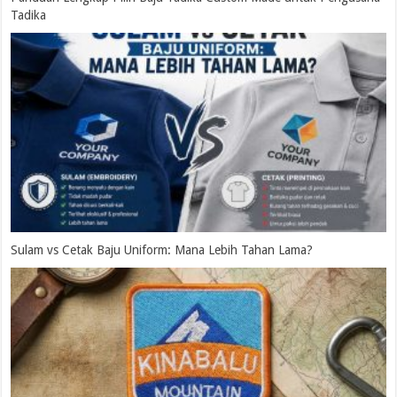
Tadika
Sulam vs Cetak Baju Uniform: Mana Lebih Tahan Lama?