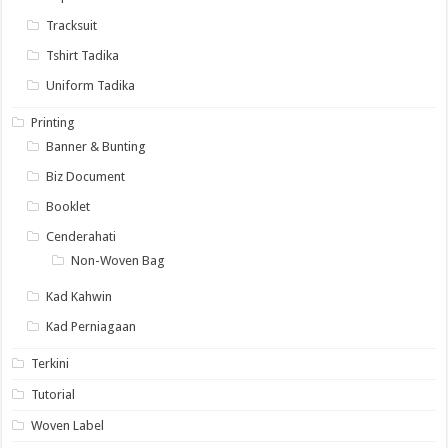
Tracksuit
Tshirt Tadika
Uniform Tadika
Printing
Banner & Bunting
Biz Document
Booklet
Cenderahati
Non-Woven Bag
Kad Kahwin
Kad Perniagaan
Terkini
Tutorial
Woven Label