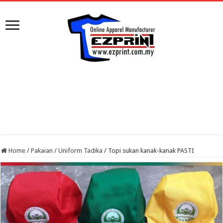
Home
/
Pakaian
/
Uniform Tadika
/
Topi sukan kanak-kanak PASTI