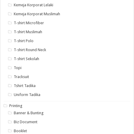
Kemeja Korporat Lelaki
Kemeja Korporat Muslimah
T-shirt Microfiber
T-shirt Muslimah
T-shirt Polo
T-shirt Round Neck
T-shirt Sekolah
Topi
Tracksuit
Tshirt Tadika
Uniform Tadika
Printing
Banner & Bunting
Biz Document
Booklet