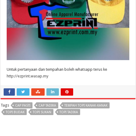
Untuk pertanyaan dan tempahan boleh whatsapp terus ke
http://ezprint.wasap.my
Tags
CAP PASTI
CAP TADIKA
TEMPAH TOPI KANAK-KANAK
TOPI BUDAK
TOPI SUKAN
TOPI TADIKA