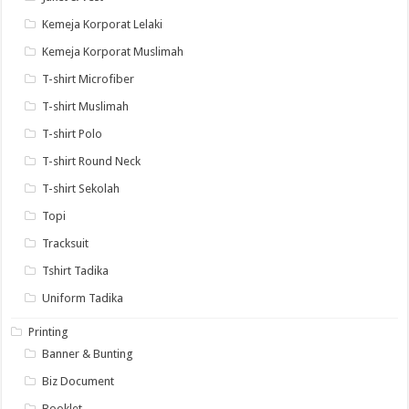
Kemeja Korporat Lelaki
Kemeja Korporat Muslimah
T-shirt Microfiber
T-shirt Muslimah
T-shirt Polo
T-shirt Round Neck
T-shirt Sekolah
Topi
Tracksuit
Tshirt Tadika
Uniform Tadika
Printing
Banner & Bunting
Biz Document
Booklet