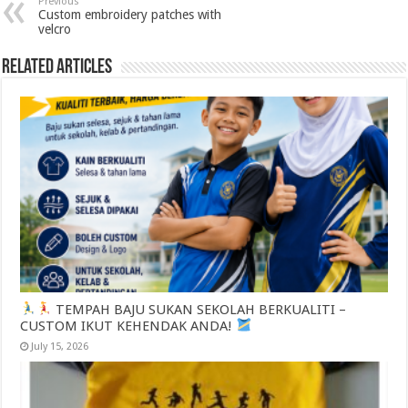
Previous
Custom embroidery patches with
velcro
Related Articles
TEMPAH BAJU SUKAN SEKOLAH BERKUALITI –
CUSTOM IKUT KEHENDAK ANDA!
July 15, 2026