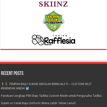
Recent Posts
TEMPAH BAJU SUKAN SEKOLAH BERKUALITI – CUSTOM IKUT
KEHENDAK ANDA!
Panduan Lengkap Pilih Baju Tadika Custom Made untuk Pengusaha Tadika
Sulam vs Cetak Baju Uniform: Mana Lebih Tahan Lama?