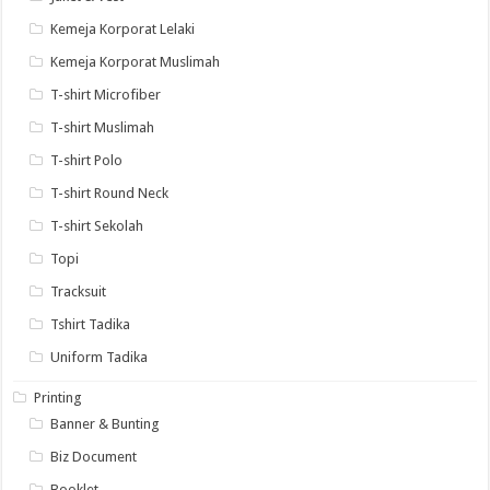
Kemeja Korporat Lelaki
Kemeja Korporat Muslimah
T-shirt Microfiber
T-shirt Muslimah
T-shirt Polo
T-shirt Round Neck
T-shirt Sekolah
Topi
Tracksuit
Tshirt Tadika
Uniform Tadika
Printing
Banner & Bunting
Biz Document
Booklet