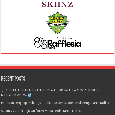
Recent Posts
TEMPAH BAJU SUKAN SEKOLAH BERKUALITI – CUSTOM IKUT
KEHENDAK ANDA!
Panduan Lengkap Pilih Baju Tadika Custom Made untuk Pengusaha Tadika
Sulam vs Cetak Baju Uniform: Mana Lebih Tahan Lama?