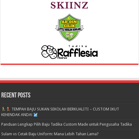
Recent Posts
TEMPAH BAJU SUKAN SEKOLAH BERKUALITI – CUSTOM IKUT
KEHENDAK ANDA!
Panduan Lengkap Pilih Baju Tadika Custom Made untuk Pengusaha Tadika
Sulam vs Cetak Baju Uniform: Mana Lebih Tahan Lama?