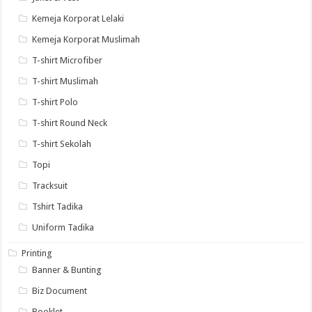
Kemeja Korporat Lelaki
Kemeja Korporat Muslimah
T-shirt Microfiber
T-shirt Muslimah
T-shirt Polo
T-shirt Round Neck
T-shirt Sekolah
Topi
Tracksuit
Tshirt Tadika
Uniform Tadika
Printing
Banner & Bunting
Biz Document
Booklet