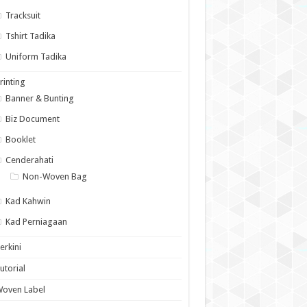
Tracksuit
Tshirt Tadika
Uniform Tadika
rinting
Banner & Bunting
Biz Document
Booklet
Cenderahati
Non-Woven Bag
Kad Kahwin
Kad Perniagaan
erkini
utorial
Woven Label