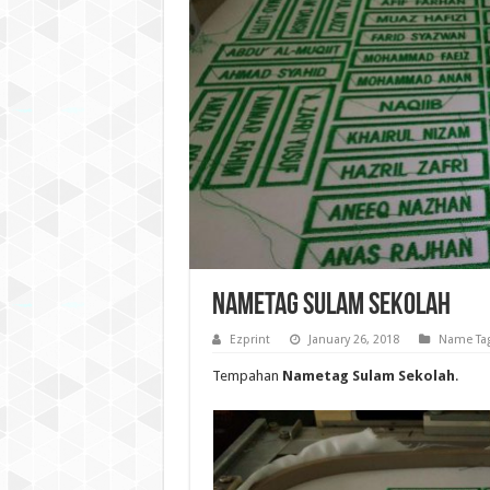
Nametag Sulam Sekolah
Ezprint
January 26, 2018
Name Ta
Tempahan
Nametag Sulam Sekolah
.