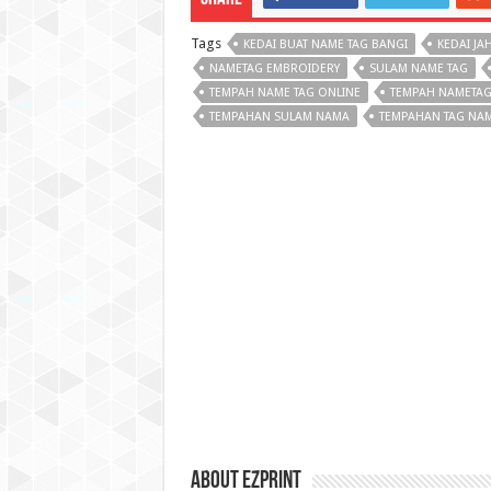
Tags
KEDAI BUAT NAME TAG BANGI
KEDAI JA
NAMETAG EMBROIDERY
SULAM NAME TAG
TEMPAH NAME TAG ONLINE
TEMPAH NAMETAG
TEMPAHAN SULAM NAMA
TEMPAHAN TAG NA
About Ezprint