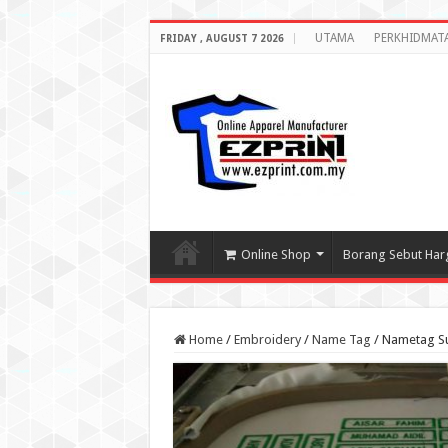
UTAMA
PERKHIDMAT
FRIDAY , AUGUST 7 2026
Online Shop
Borang Sebut Har
Home
/
Embroidery
/
Name Tag
/
Nametag Su