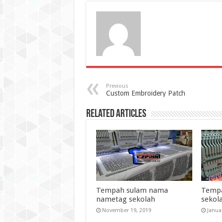
Previous
Custom Embroidery Patch
Related Articles
Tempah sulam nama
Temp
nametag sekolah
sekol
November 19, 2019
Janua