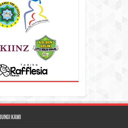
bungi Kami