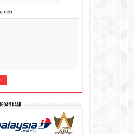
ej anda
nggan Kami