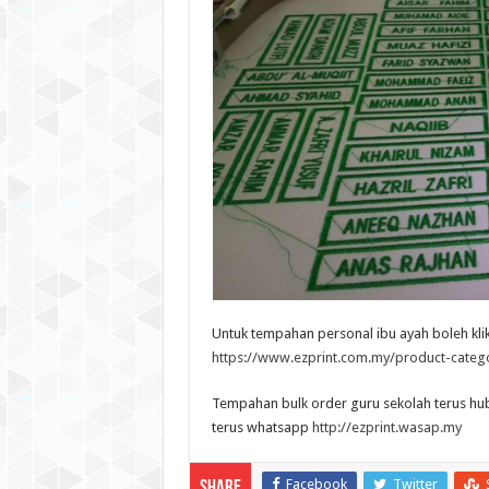
Untuk tempahan personal ibu ayah boleh kli
https://www.ezprint.com.my/product-cate
Tempahan bulk order guru sekolah terus hubun
terus whatsapp
http://ezprint.wasap.my
Facebook
Twitter
Share