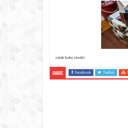
cetak buku sendiri
Facebook
Twitter
Share