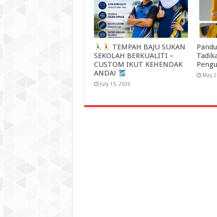
TEMPAH BAJU SUKAN
Pandu
SEKOLAH BERKUALITI –
Tadik
CUSTOM IKUT KEHENDAK
Pengu
ANDA!
May 2
July 15, 2026