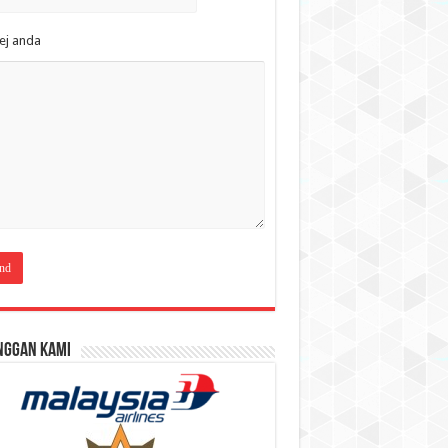
ej anda
nggan Kami