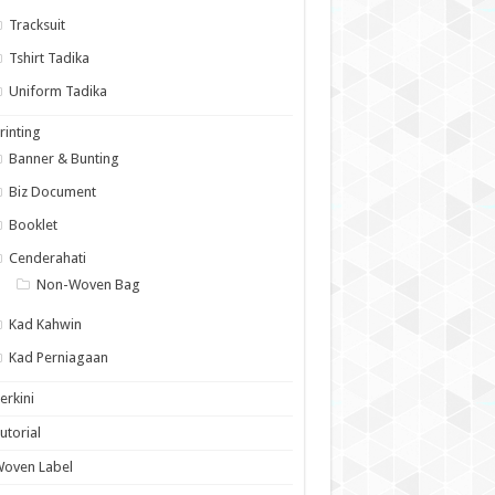
Tracksuit
Tshirt Tadika
Uniform Tadika
rinting
Banner & Bunting
Biz Document
Booklet
Cenderahati
Non-Woven Bag
Kad Kahwin
Kad Perniagaan
erkini
utorial
Woven Label