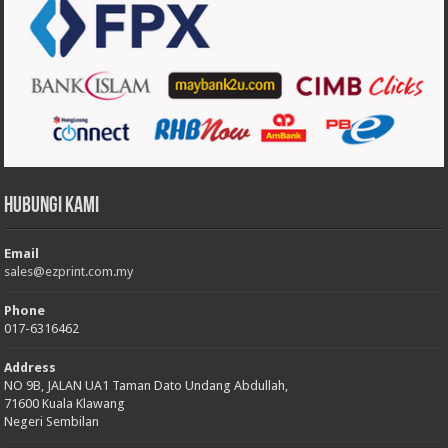
Hubungi Kami
Email
sales@ezprint.com.my
Phone
017-6316462
Address
NO 9B, JALAN UA1 Taman Dato Undang Abdullah,
71600 Kuala Klawang
Negeri Sembilan