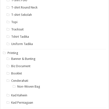
T-shirt Polo
T-shirt Round Neck
T-shirt Sekolah
Topi
Tracksuit
Tshirt Tadika
Uniform Tadika
Printing
Banner & Bunting
Biz Document
Booklet
Cenderahati
Non-Woven Bag
Kad Kahwin
Kad Perniagaan