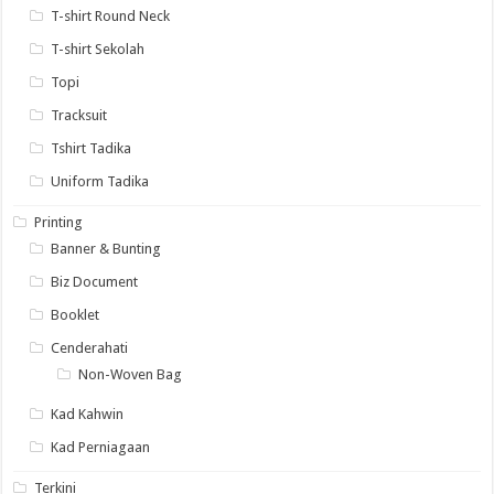
T-shirt Round Neck
T-shirt Sekolah
Topi
Tracksuit
Tshirt Tadika
Uniform Tadika
Printing
Banner & Bunting
Biz Document
Booklet
Cenderahati
Non-Woven Bag
Kad Kahwin
Kad Perniagaan
Terkini