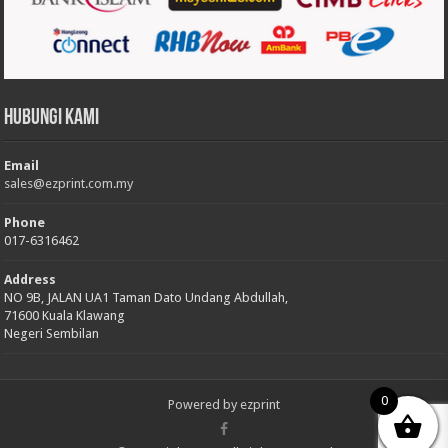
Hubungi Kami
Email
sales@ezprint.com.my
Phone
017-6316462
Address
NO 9B, JALAN UA1 Taman Dato Undang Abdullah,
71600 Kuala Klawang
Negeri Sembilan
0
Powered by
ezprint