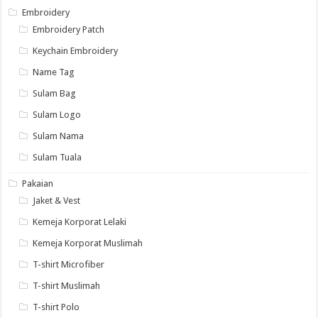
Embroidery
Embroidery Patch
Keychain Embroidery
Name Tag
Sulam Bag
Sulam Logo
Sulam Nama
Sulam Tuala
Pakaian
Jaket & Vest
Kemeja Korporat Lelaki
Kemeja Korporat Muslimah
T-shirt Microfiber
T-shirt Muslimah
T-shirt Polo