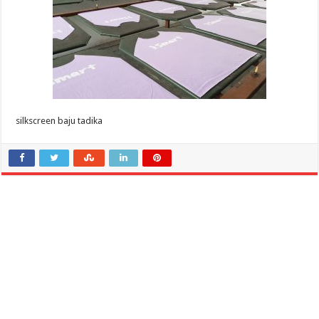
silkscreen baju tadika