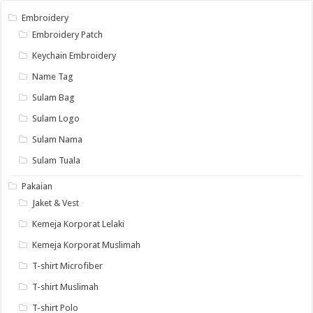
Embroidery
Embroidery Patch
Keychain Embroidery
Name Tag
Sulam Bag
Sulam Logo
Sulam Nama
Sulam Tuala
Pakaian
Jaket & Vest
Kemeja Korporat Lelaki
Kemeja Korporat Muslimah
T-shirt Microfiber
T-shirt Muslimah
T-shirt Polo