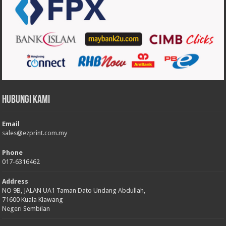
Hubungi Kami
Email
sales@ezprint.com.my
Phone
017-6316462
Address
NO 9B, JALAN UA1 Taman Dato Undang Abdullah,
71600 Kuala Klawang
Negeri Sembilan