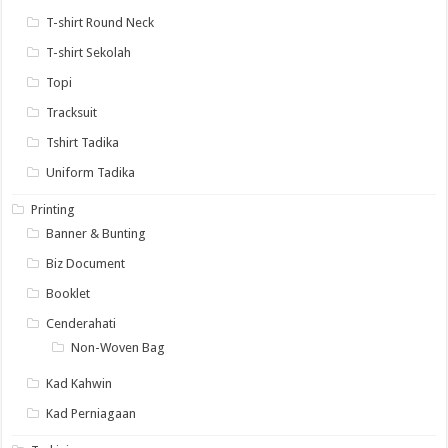
T-shirt Round Neck
T-shirt Sekolah
Topi
Tracksuit
Tshirt Tadika
Uniform Tadika
Printing
Banner & Bunting
Biz Document
Booklet
Cenderahati
Non-Woven Bag
Kad Kahwin
Kad Perniagaan