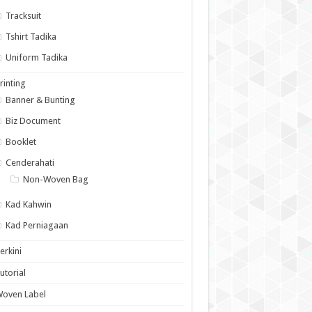
Tracksuit
Tshirt Tadika
Uniform Tadika
rinting
Banner & Bunting
Biz Document
Booklet
Cenderahati
Non-Woven Bag
Kad Kahwin
Kad Perniagaan
erkini
utorial
Woven Label