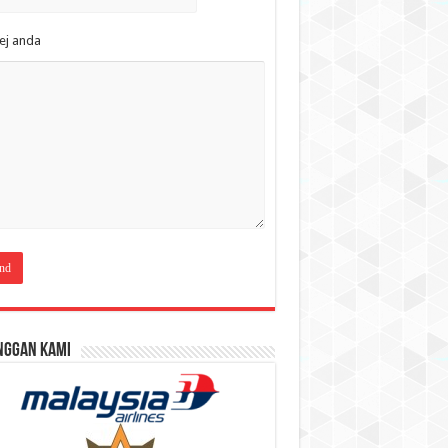
ej anda
nggan Kami