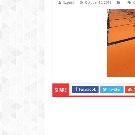
Ezprint
October 10, 2018
C
Facebook
Twitter
Share