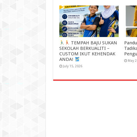
TEMPAH BAJU SUKAN
Pandu
SEKOLAH BERKUALITI –
Tadik
CUSTOM IKUT KEHENDAK
Pengu
ANDA!
May 2
July 15, 2026