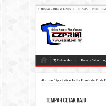
UTAMA
PERKHIDM
THURSDAY , AUGUST 6 2026
Online Shop
Borang Sebut Har
Home
/
Sport attire Tadika Eden Hafiz Kuala P
Tempah cetak baju