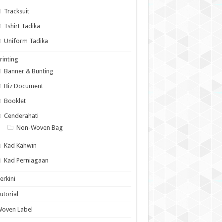
Tracksuit
Tshirt Tadika
Uniform Tadika
rinting
Banner & Bunting
Biz Document
Booklet
Cenderahati
Non-Woven Bag
Kad Kahwin
Kad Perniagaan
erkini
utorial
Woven Label