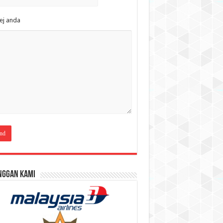
ej anda
nggan Kami