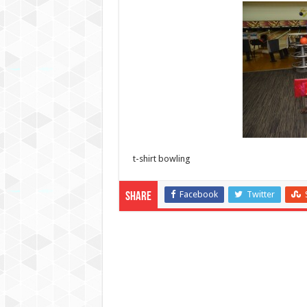
t-shirt bowling
Facebook
Twitter
Share