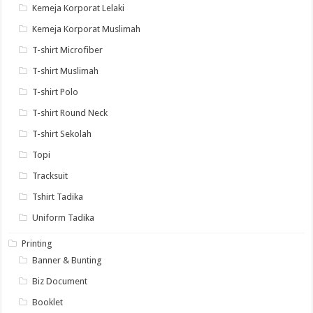
Kemeja Korporat Lelaki
Kemeja Korporat Muslimah
T-shirt Microfiber
T-shirt Muslimah
T-shirt Polo
T-shirt Round Neck
T-shirt Sekolah
Topi
Tracksuit
Tshirt Tadika
Uniform Tadika
Printing
Banner & Bunting
Biz Document
Booklet