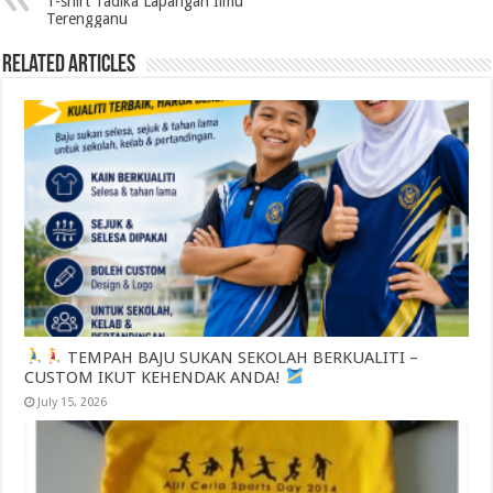
T-shirt Tadika Lapangan Ilmu
Terengganu
Related Articles
TEMPAH BAJU SUKAN SEKOLAH BERKUALITI –
CUSTOM IKUT KEHENDAK ANDA!
July 15, 2026