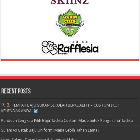
Recent Posts
TEMPAH BAJU SUKAN SEKOLAH BERKUALITI – CUSTOM IKUT
KEHENDAK ANDA!
Panduan Lengkap Pilih Baju Tadika Custom Made untuk Pengusaha Tadika
Sulam vs Cetak Baju Uniform: Mana Lebih Tahan Lama?
Logo Sulam: Tahan Lama & Nampak Mahal