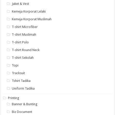
Jaket & Vest
Kemeja Korporat Lelaki
Kemeja Korporat Muslimah
T-shirt Microfiber
T-shirt Muslimah
T-shirt Polo
T-shirt Round Neck
T-shirt Sekolah
Topi
Tracksuit
Tshirt Tadika
Uniform Tadika
Printing
Banner & Bunting
Biz Document