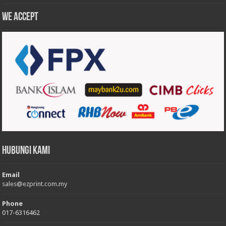
We accept
Hubungi Kami
Email
sales@ezprint.com.my
Phone
017-6316462