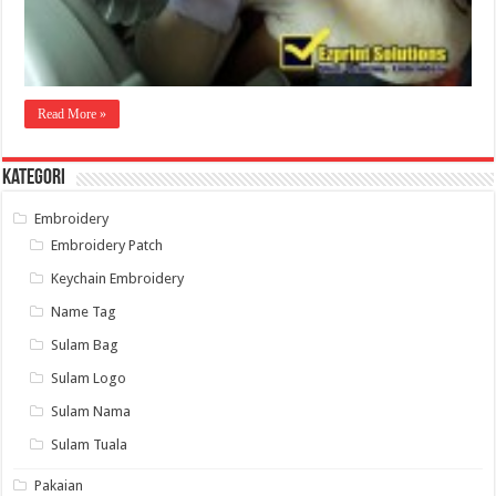
Read More »
Kategori
Embroidery
Embroidery Patch
Keychain Embroidery
Name Tag
Sulam Bag
Sulam Logo
Sulam Nama
Sulam Tuala
Pakaian