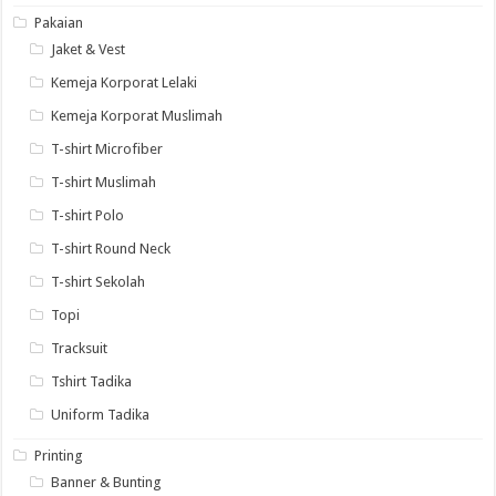
Pakaian
Jaket & Vest
Kemeja Korporat Lelaki
Kemeja Korporat Muslimah
T-shirt Microfiber
T-shirt Muslimah
T-shirt Polo
T-shirt Round Neck
T-shirt Sekolah
Topi
Tracksuit
Tshirt Tadika
Uniform Tadika
Printing
Banner & Bunting