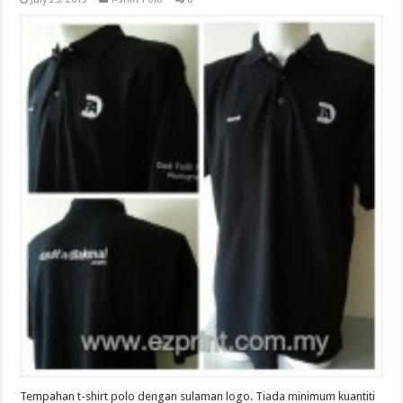
Tempahan t-shirt polo dengan sulaman logo. Tiada minimum kuantiti