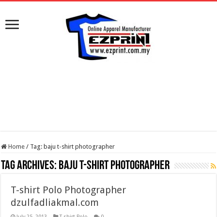
Home
/
Tag:
baju t-shirt photographer
Tag Archives:
baju t-shirt photographer
T-shirt Polo Photographer
dzulfadliakmal.com
July 25, 2013
T-shirt Polo
0