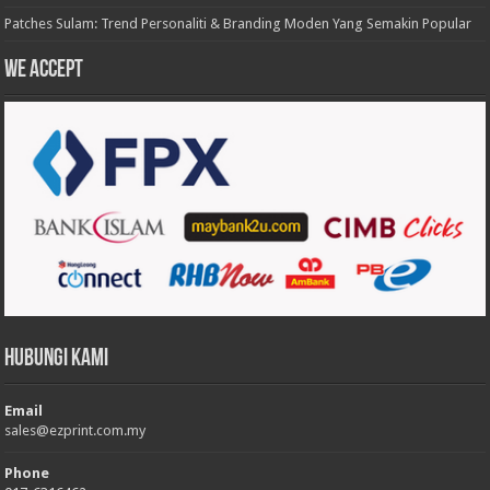
Patches Sulam: Trend Personaliti & Branding Moden Yang Semakin Popular
We accept
Hubungi Kami
Email
sales@ezprint.com.my
Phone