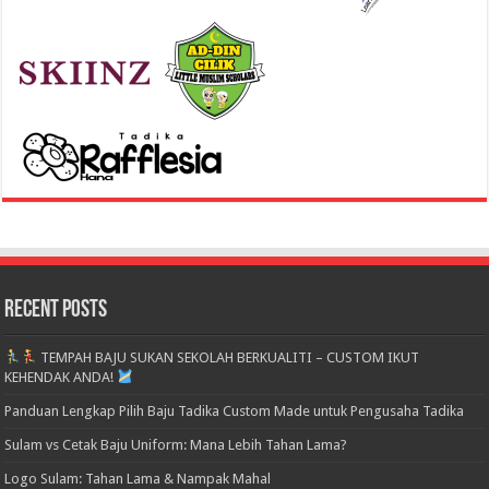
Recent Posts
TEMPAH BAJU SUKAN SEKOLAH BERKUALITI – CUSTOM IKUT
KEHENDAK ANDA!
Panduan Lengkap Pilih Baju Tadika Custom Made untuk Pengusaha Tadika
Sulam vs Cetak Baju Uniform: Mana Lebih Tahan Lama?
Logo Sulam: Tahan Lama & Nampak Mahal