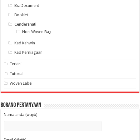
Biz Document
Booklet
Cenderahati
Non-Woven Bag
Kad Kahwin
Kad Perniagaan
Terkini
Tutorial
Woven Label
Borang Pertanyaan
Nama anda (wajib)
Email (Wajib)