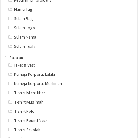
Keychain Embroidery
Name Tag
Sulam Bag
Sulam Logo
Sulam Nama
Sulam Tuala
Pakaian
Jaket & Vest
Kemeja Korporat Lelaki
Kemeja Korporat Muslimah
T-shirt Microfiber
T-shirt Muslimah
T-shirt Polo
T-shirt Round Neck
T-shirt Sekolah