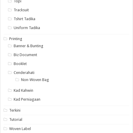
Topi
Tracksuit
Tshirt Tadika
Uniform Tadika
Printing
Banner & Bunting
Biz Document
Booklet
Cenderahati
Non-Woven Bag
Kad Kahwin
Kad Perniagaan
Terkini
Tutorial
Woven Label