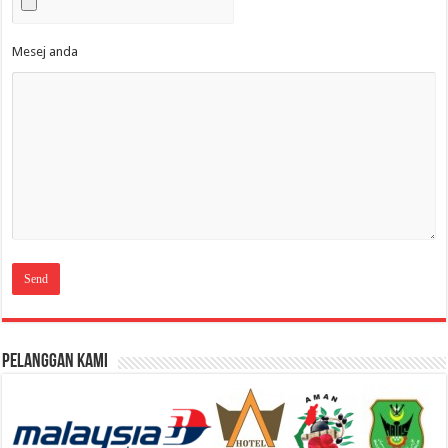
Mesej anda
Pelanggan Kami