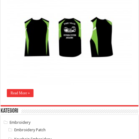
Read More »
Kategori
Embroidery
Embroidery Patch