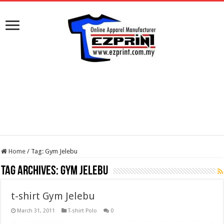
Home
/
Tag:
Gym Jelebu
Tag Archives:
Gym Jelebu
t-shirt Gym Jelebu
March 31, 2011
T-shirt Polo
0