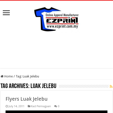
Home
/
Tag:
Luak Jelebu
Tag Archives:
Luak Jelebu
Flyers Luak Jelebu
July 14, 2011
Kad Perniagaan
0