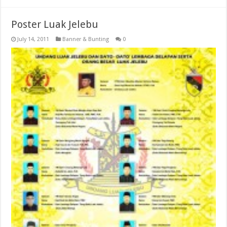
Poster Luak Jelebu
July 14, 2011
Banner & Bunting
0