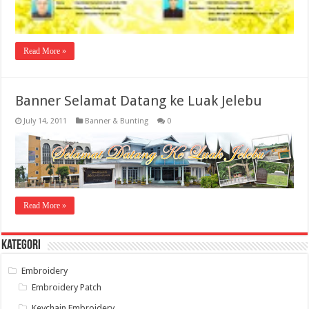
Read More »
Banner Selamat Datang ke Luak Jelebu
July 14, 2011
Banner & Bunting
0
Read More »
Kategori
Embroidery
Embroidery Patch
Keychain Embroidery