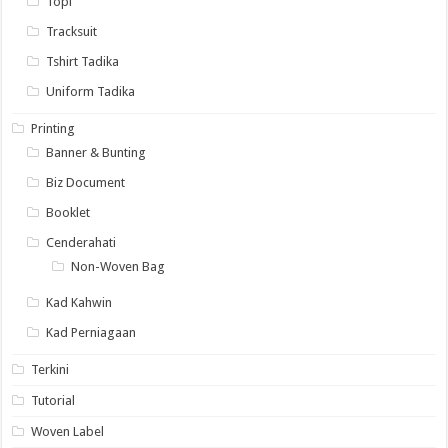
Topi
Tracksuit
Tshirt Tadika
Uniform Tadika
Printing
Banner & Bunting
Biz Document
Booklet
Cenderahati
Non-Woven Bag
Kad Kahwin
Kad Perniagaan
Terkini
Tutorial
Woven Label