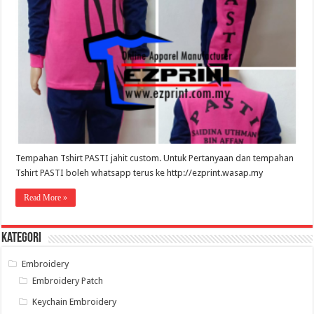
PASTI
jahit
custom
Tempahan Tshirt PASTI jahit custom. Untuk Pertanyaan dan tempahan
Tshirt PASTI boleh whatsapp terus ke http://ezprint.wasap.my
Read More »
Kategori
Embroidery
Embroidery Patch
Keychain Embroidery