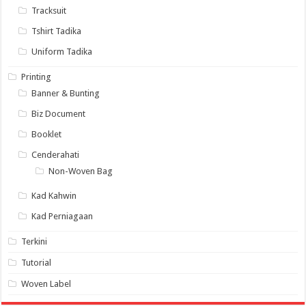
Tracksuit
Tshirt Tadika
Uniform Tadika
Printing
Banner & Bunting
Biz Document
Booklet
Cenderahati
Non-Woven Bag
Kad Kahwin
Kad Perniagaan
Terkini
Tutorial
Woven Label