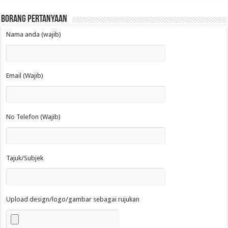
Borang Pertanyaan
Nama anda (wajib)
Email (Wajib)
No Telefon (Wajib)
Tajuk/Subjek
Upload design/logo/gambar sebagai rujukan