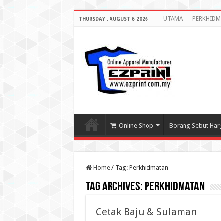
UTAMA
PERKHIDM
THURSDAY , AUGUST 6 2026
Online Shop
Borang Sebut Har
Home
/
Tag:
Perkhidmatan
Tag Archives:
Perkhidmatan
Cetak Baju & Sulaman