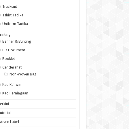
Tracksuit
Tshirt Tadika
Uniform Tadika
rinting
Banner & Bunting
Biz Document
Booklet
Cenderahati
Non-Woven Bag
Kad Kahwin
Kad Perniagaan
erkini
utorial
Woven Label