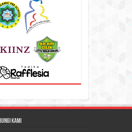
bungi Kami