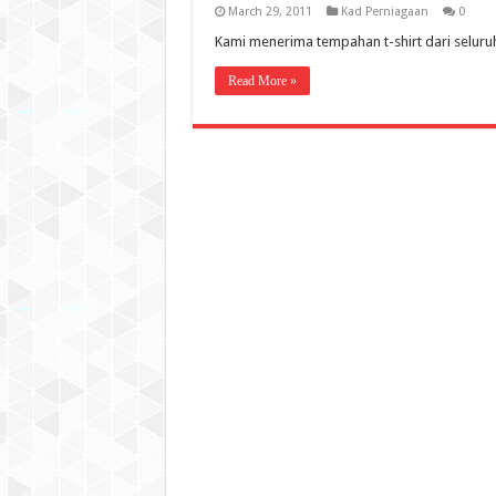
March 29, 2011
Kad Perniagaan
0
Kami menerima tempahan t-shirt dari selur
Read More »