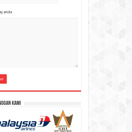
ej anda
nggan Kami