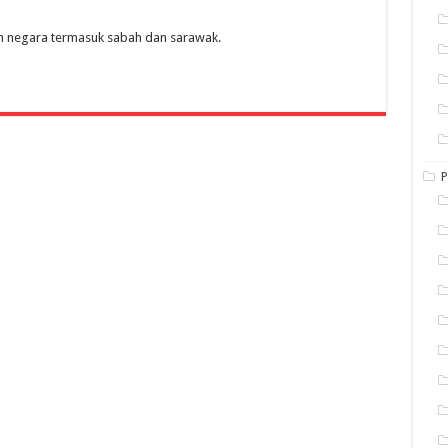
uh negara termasuk sabah dan sarawak.
P