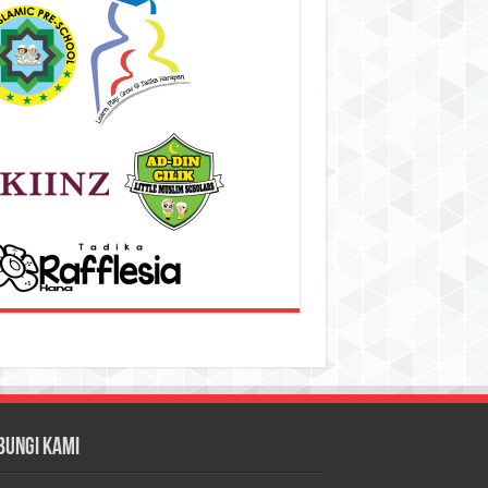
bungi Kami