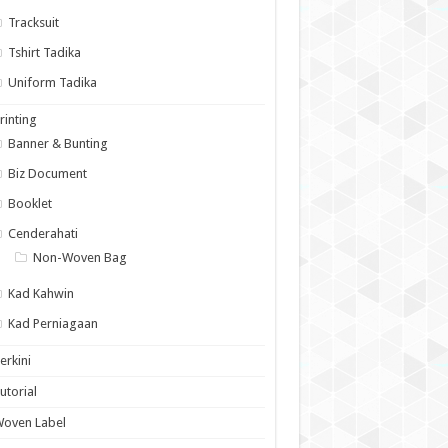
Tracksuit
Tshirt Tadika
Uniform Tadika
rinting
Banner & Bunting
Biz Document
Booklet
Cenderahati
Non-Woven Bag
Kad Kahwin
Kad Perniagaan
erkini
utorial
Woven Label