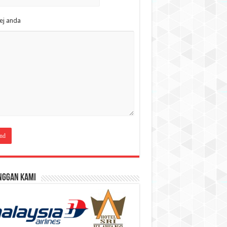
ej anda
nggan Kami