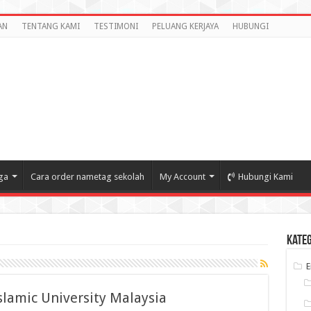
AN
TENTANG KAMI
TESTIMONI
PELUANG KERJAYA
HUBUNGI
ga
Cara order nametag sekolah
My Account
Hubungi Kami
Kate
slamic University Malaysia