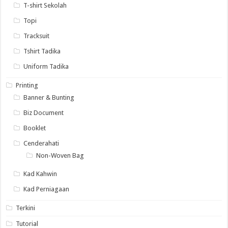
T-shirt Sekolah
Topi
Tracksuit
Tshirt Tadika
Uniform Tadika
Printing
Banner & Bunting
Biz Document
Booklet
Cenderahati
Non-Woven Bag
Kad Kahwin
Kad Perniagaan
Terkini
Tutorial