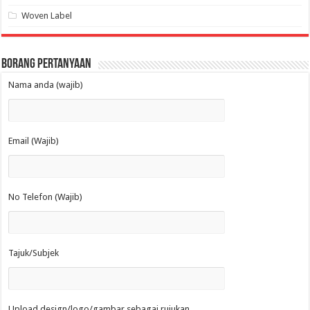
Woven Label
Borang Pertanyaan
Nama anda (wajib)
Email (Wajib)
No Telefon (Wajib)
Tajuk/Subjek
Upload design/logo/gambar sebagai rujukan