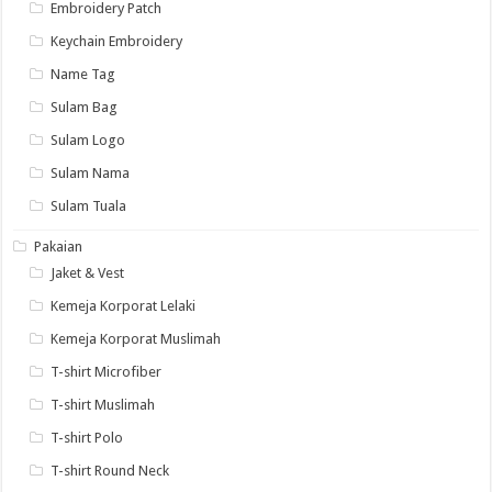
Embroidery Patch
Keychain Embroidery
Name Tag
Sulam Bag
Sulam Logo
Sulam Nama
Sulam Tuala
Pakaian
Jaket & Vest
Kemeja Korporat Lelaki
Kemeja Korporat Muslimah
T-shirt Microfiber
T-shirt Muslimah
T-shirt Polo
T-shirt Round Neck