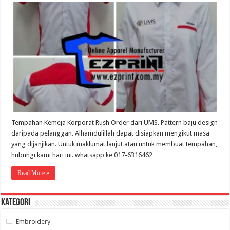
Korporat
F1
Uniform
UMS
Tempahan Kemeja Korporat Rush Order dari UMS. Pattern baju design
daripada pelanggan. Alhamdulillah dapat disiapkan mengikut masa
yang dijanjikan. Untuk maklumat lanjut atau untuk membuat tempahan,
hubungi kami hari ini. whatsapp ke 017-6316462
Read More »
Kategori
Embroidery