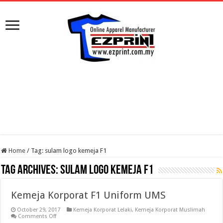
Home
/
Tag:
sulam logo kemeja F1
Tag Archives:
sulam logo kemeja F1
Kemeja Korporat F1 Uniform UMS
October 29, 2017
Kemeja Korporat Lelaki
,
Kemeja Korporat Muslimah
on
Comments Off
Kemeja