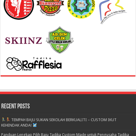
Recent Posts
TEMPAH BAJU SUKAN SEKOLAH BERKUALITI – CUSTOM IKUT
KEHENDAK ANDA!
Panduan Lengkap Pilih Baju Tadika Custom Made untuk Pengusaha Tadika