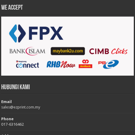
We accept
Hubungi Kami
Email
sales@ezprint.com.my
Phone
017-6316462