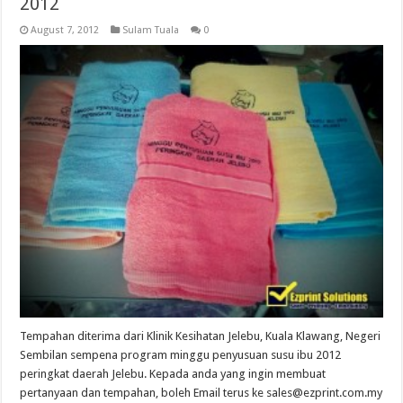
2012
August 7, 2012
Sulam Tuala
0
Tempahan diterima dari Klinik Kesihatan Jelebu, Kuala Klawang, Negeri
Sembilan sempena program minggu penyusuan susu ibu 2012
peringkat daerah Jelebu. Kepada anda yang ingin membuat
pertanyaan dan tempahan, boleh Email terus ke sales@ezprint.com.my