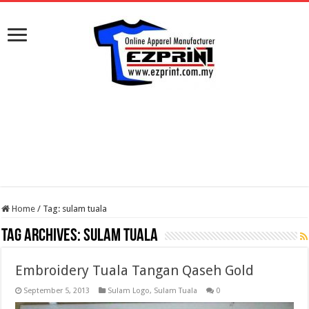
Home
/
Tag:
sulam tuala
Tag Archives:
sulam tuala
Embroidery Tuala Tangan Qaseh Gold
September 5, 2013
Sulam Logo
,
Sulam Tuala
0