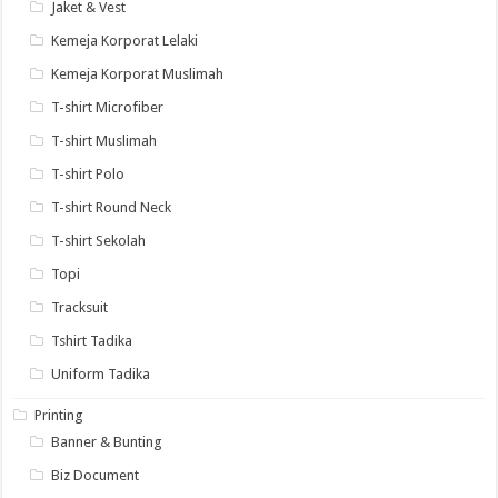
Jaket & Vest
Kemeja Korporat Lelaki
Kemeja Korporat Muslimah
T-shirt Microfiber
T-shirt Muslimah
T-shirt Polo
T-shirt Round Neck
T-shirt Sekolah
Topi
Tracksuit
Tshirt Tadika
Uniform Tadika
Printing
Banner & Bunting
Biz Document