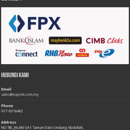
Hubungi Kami
Email
sales@ezprint.com.my
Phone
017-6316462
Address
NO 9B, JALAN UA1 Taman Dato Undang Abdullah,