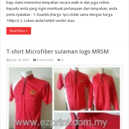
baju. Kami menerima tempahan secara walk-in dan juga online.
Kepada anda yang ingin membuat pertanyaan dan tempahan, anda
perlu nyatakan : 1. Kuantiti.(Harga 1pcs tidak sama dengan harga
100pcs) 2. Lokasi anda?ambil sendiri atau …
Read More »
T-shirt Microfiber sulaman logo MRSM
June 14, 2013
T-shirt Polo
0