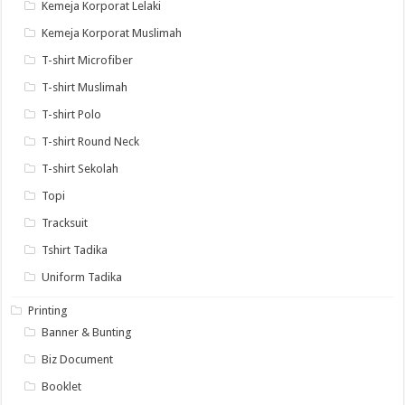
Kemeja Korporat Lelaki
Kemeja Korporat Muslimah
T-shirt Microfiber
T-shirt Muslimah
T-shirt Polo
T-shirt Round Neck
T-shirt Sekolah
Topi
Tracksuit
Tshirt Tadika
Uniform Tadika
Printing
Banner & Bunting
Biz Document
Booklet