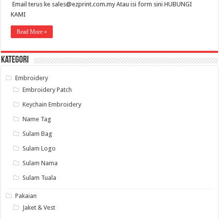
Email terus ke sales@ezprint.com.my Atau isi form sini HUBUNGI
KAMI
Read More »
Kategori
Embroidery
Embroidery Patch
Keychain Embroidery
Name Tag
Sulam Bag
Sulam Logo
Sulam Nama
Sulam Tuala
Pakaian
Jaket & Vest