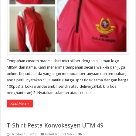
Tempahan custom made t-shirt microfiber dengan sulaman logo
MRSM dan nama. Kami menerima tempahan secara walk-in dan juga
online. Kepada anda yang ingin membuat pertanyaan dan tempahan,
anda perlu nyatakan : 1. Kuantiti.(Harga 1pcs tidak sama dengan harga
100pcs) 2. Lokasi anda?ambil sendiri atau delivery.(Nak kira kos
penghantaran) 3. Nyatakan sulaman atau cetakan …
Read More »
T-Shirt Pesta Konvokesyen UTM 49
October 13, 2012
T-shirt Round Neck
0