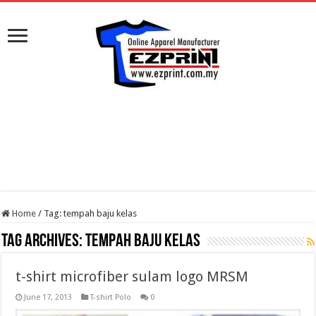
Home
/
Tag:
tempah baju kelas
Tag Archives:
tempah baju kelas
t-shirt microfiber sulam logo MRSM
June 17, 2013
T-shirt Polo
0