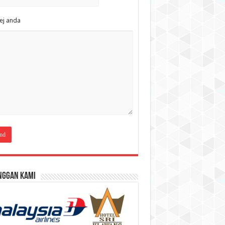
ej anda
nggan Kami