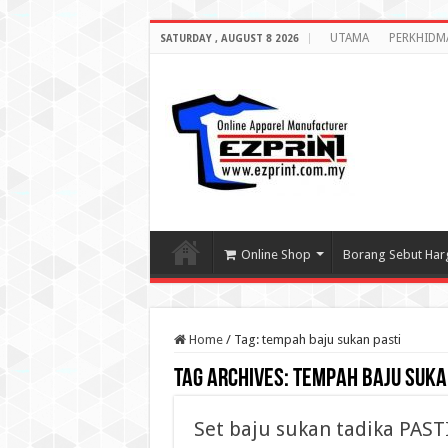
UTAMA
PERKHIDM
SATURDAY , AUGUST 8 2026
Online Shop
Borang Sebut Har
Home
/
Tag:
tempah baju sukan pasti
Tag Archives:
tempah baju suka
Set baju sukan tadika PAST