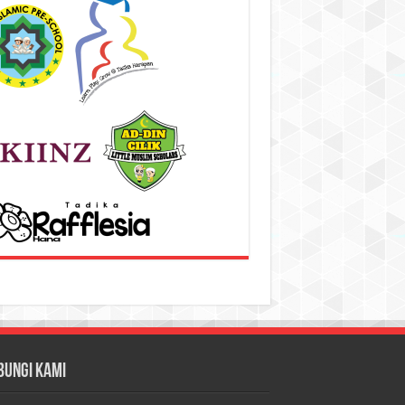
bungi Kami