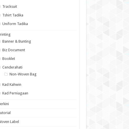
Tracksuit
Tshirt Tadika
Uniform Tadika
rinting
Banner & Bunting
Biz Document
Booklet
Cenderahati
Non-Woven Bag
Kad Kahwin
Kad Perniagaan
erkini
utorial
Woven Label