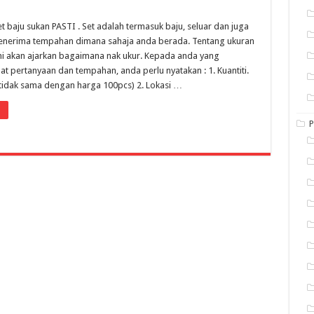
 baju sukan PASTI . Set adalah termasuk baju, seluar dan juga
menerima tempahan dimana sahaja anda berada. Tentang ukuran
i akan ajarkan bagaimana nak ukur. Kepada anda yang
t pertanyaan dan tempahan, anda perlu nyatakan : 1. Kuantiti.
tidak sama dengan harga 100pcs) 2. Lokasi …
P