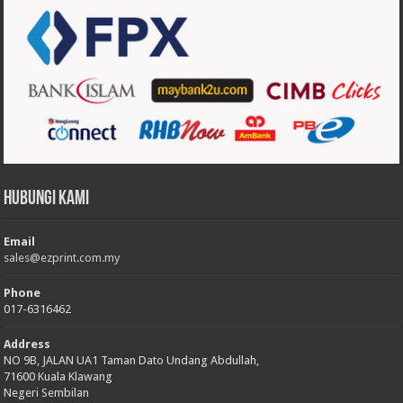
Hubungi Kami
Email
sales@ezprint.com.my
Phone
017-6316462
Address
NO 9B, JALAN UA1 Taman Dato Undang Abdullah,
71600 Kuala Klawang
Negeri Sembilan