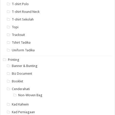
T-shirt Polo
T-shirt Round Neck
T-shirt Sekolah
Topi
Tracksuit
Tshirt Tadika
Uniform Tadika
Printing
Banner & Bunting
Biz Document
Booklet
Cenderahati
Non-Woven Bag
Kad Kahwin
Kad Perniagaan