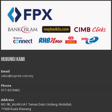
Hubungi Kami
Email
sales@ezprint.com.my
Phone
017-6316462
Address
NO 9B, JALAN UA1 Taman Dato Undang Abdullah,
71600 Kuala Klawang