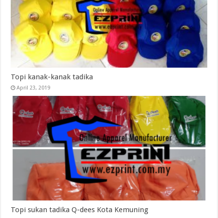
Topi kanak-kanak tadika
April 23, 2019
Topi sukan tadika Q-dees Kota Kemuning