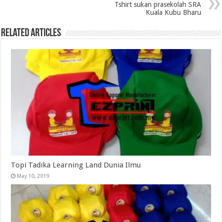
Tshirt sukan prasekolah SRA
Kuala Kubu Bharu
Related Articles
Topi Tadika Learning Land Dunia Ilmu
May 10, 2019