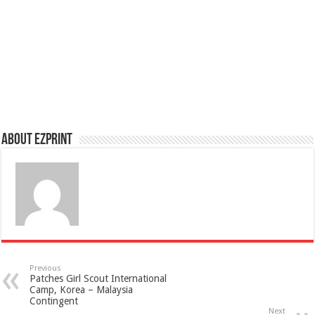
About Ezprint
Previous
Patches Girl Scout International
Camp, Korea – Malaysia
Contingent
Next