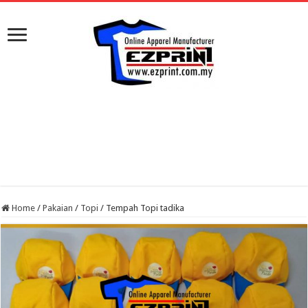
Home
/
Pakaian
/
Topi
/
Tempah Topi tadika