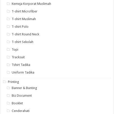
Kemeja Korporat Muslimah
T-shirt Microfiber
T-shirt Muslimah
T-shirt Polo
T-shirt Round Neck
T-shirt Sekolah
Topi
Tracksuit
Tshirt Tadika
Uniform Tadika
Printing
Banner & Bunting
Biz Document
Booklet
Cenderahati