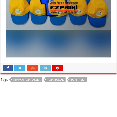
Tags
TEMPAH TOPI TADIKA
TOPI BUDAK
TOPI TASKA