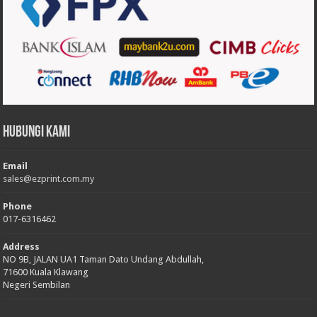
Hubungi Kami
Email
sales@ezprint.com.my
Phone
017-6316462
Address
NO 9B, JALAN UA1 Taman Dato Undang Abdullah,
71600 Kuala Klawang
Negeri Sembilan