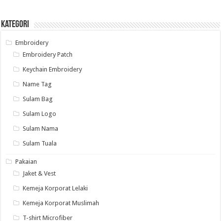
Kategori
Embroidery
Embroidery Patch
Keychain Embroidery
Name Tag
Sulam Bag
Sulam Logo
Sulam Nama
Sulam Tuala
Pakaian
Jaket & Vest
Kemeja Korporat Lelaki
Kemeja Korporat Muslimah
T-shirt Microfiber