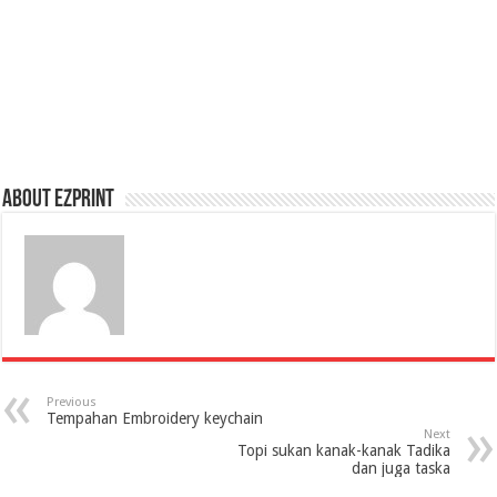
About Ezprint
Previous
Tempahan Embroidery keychain
Next
Topi sukan kanak-kanak Tadika
dan juga taska