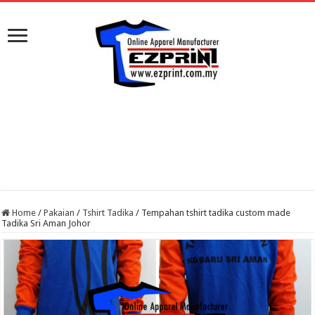
Home
/
Pakaian
/
Tshirt Tadika
/
Tempahan tshirt tadika custom made
Tadika Sri Aman Johor