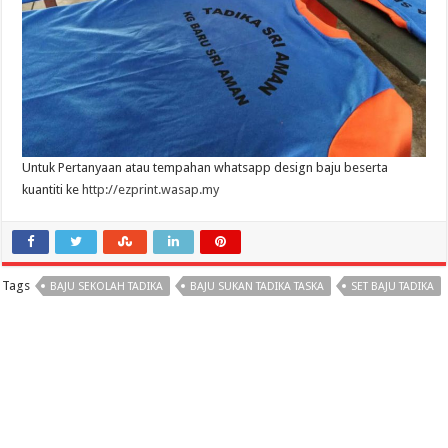
Untuk Pertanyaan atau tempahan whatsapp design baju beserta
kuantiti ke
http://ezprint.wasap.my
Tags
BAJU SEKOLAH TADIKA
BAJU SUKAN TADIKA TASKA
SET BAJU TADIKA