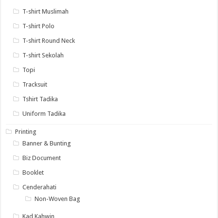
T-shirt Muslimah
T-shirt Polo
T-shirt Round Neck
T-shirt Sekolah
Topi
Tracksuit
Tshirt Tadika
Uniform Tadika
Printing
Banner & Bunting
Biz Document
Booklet
Cenderahati
Non-Woven Bag
Kad Kahwin