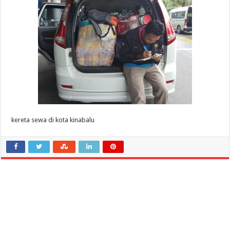
kinabalu
kereta sewa di kota kinabalu