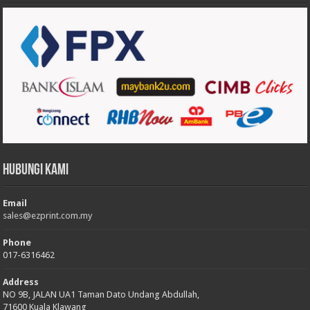
Hubungi Kami
Email
sales@ezprint.com.my
Phone
017-6316462
Address
NO 9B, JALAN UA1 Taman Dato Undang Abdullah,
71600 Kuala Klawang