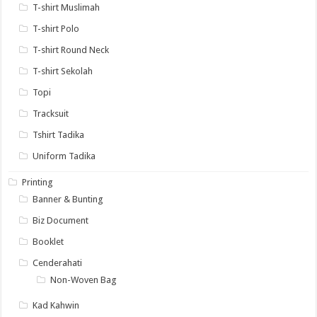
T-shirt Muslimah
T-shirt Polo
T-shirt Round Neck
T-shirt Sekolah
Topi
Tracksuit
Tshirt Tadika
Uniform Tadika
Printing
Banner & Bunting
Biz Document
Booklet
Cenderahati
Non-Woven Bag
Kad Kahwin