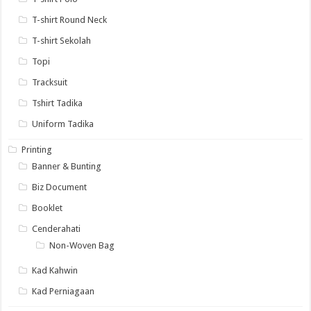
T-shirt Round Neck
T-shirt Sekolah
Topi
Tracksuit
Tshirt Tadika
Uniform Tadika
Printing
Banner & Bunting
Biz Document
Booklet
Cenderahati
Non-Woven Bag
Kad Kahwin
Kad Perniagaan