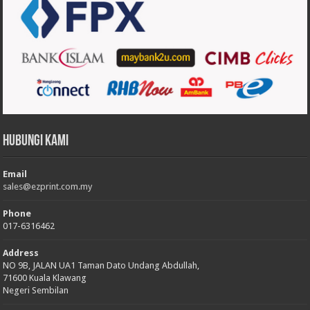
Hubungi Kami
Email
sales@ezprint.com.my
Phone
017-6316462
Address
NO 9B, JALAN UA1 Taman Dato Undang Abdullah,
71600 Kuala Klawang
Negeri Sembilan