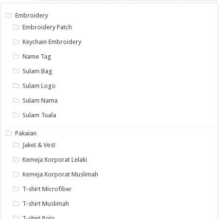
Embroidery
Embroidery Patch
Keychain Embroidery
Name Tag
Sulam Bag
Sulam Logo
Sulam Nama
Sulam Tuala
Pakaian
Jaket & Vest
Kemeja Korporat Lelaki
Kemeja Korporat Muslimah
T-shirt Microfiber
T-shirt Muslimah
T-shirt Polo