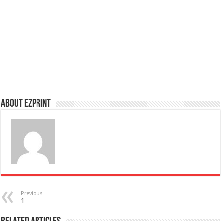
About Ezprint
Previous
1