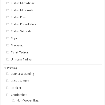
T-shirt Microfiber
T-shirt Muslimah
T-shirt Polo
T-shirt Round Neck
T-shirt Sekolah
Topi
Tracksuit
Tshirt Tadika
Uniform Tadika
Printing
Banner & Bunting
Biz Document
Booklet
Cenderahati
Non-Woven Bag