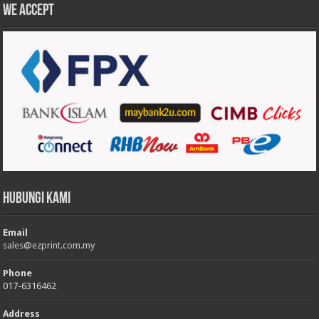
We accept
Hubungi Kami
Email
sales@ezprint.com.my
Phone
017-6316462
Address