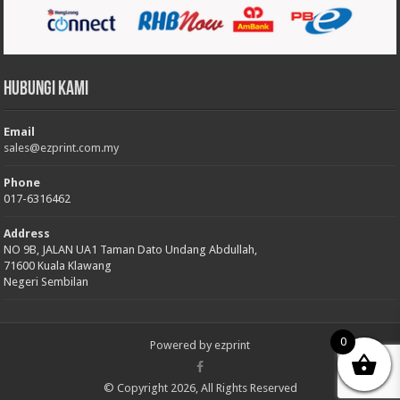
Hubungi Kami
Email
sales@ezprint.com.my
Phone
017-6316462
Address
NO 9B, JALAN UA1 Taman Dato Undang Abdullah,
71600 Kuala Klawang
Negeri Sembilan
0
Powered by
ezprint
© Copyright 2026, All Rights Reserved