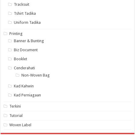
Tracksuit
Tshirt Tadika
Uniform Tadika
Printing
Banner & Bunting
Biz Document
Booklet
Cenderahati
Non-Woven Bag
Kad Kahwin
Kad Perniagaan
Terkini
Tutorial
Woven Label