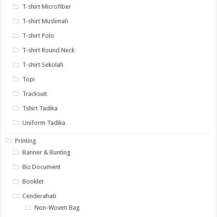
T-shirt Microfiber
T-shirt Muslimah
T-shirt Polo
T-shirt Round Neck
T-shirt Sekolah
Topi
Tracksuit
Tshirt Tadika
Uniform Tadika
Printing
Banner & Bunting
Biz Document
Booklet
Cenderahati
Non-Woven Bag