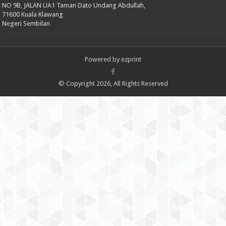
NO 9B, JALAN UA1 Taman Dato Undang Abdullah,
71600 Kuala Klawang
Negeri Sembilan
Powered by
ezprint
© Copyright 2026, All Rights Reserved