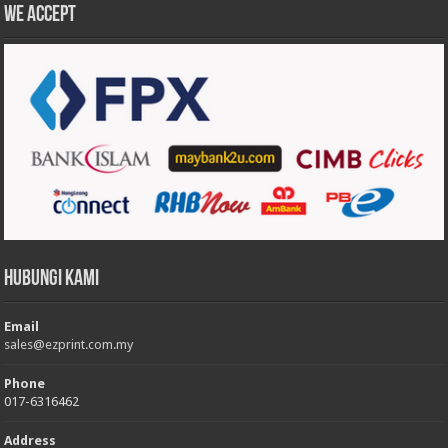
We accept
Hubungi Kami
Email
sales@ezprint.com.my
Phone
017-6316462
Address