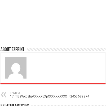
About Ezprint
Previous
17_TB2WcpzhpXXXXXEXpXXXXXXXXXX_!!2453689274