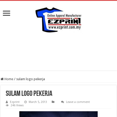
Home
/
sulam logo pekerja
sulam logo pekerja
Ezprint
March 5, 2013
Leave a comment
246 Views