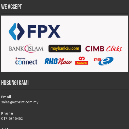
We accept
Hubungi Kami
Email
sales@ezprint.com.my
Phone
017-6316462