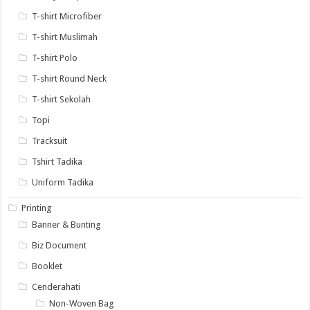
T-shirt Microfiber
T-shirt Muslimah
T-shirt Polo
T-shirt Round Neck
T-shirt Sekolah
Topi
Tracksuit
Tshirt Tadika
Uniform Tadika
Printing
Banner & Bunting
Biz Document
Booklet
Cenderahati
Non-Woven Bag