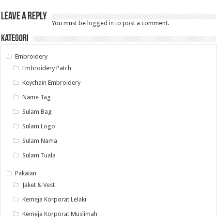
Leave a Reply
You must be
logged in
to post a comment.
Kategori
Embroidery
Embroidery Patch
Keychain Embroidery
Name Tag
Sulam Bag
Sulam Logo
Sulam Nama
Sulam Tuala
Pakaian
Jaket & Vest
Kemeja Korporat Lelaki
Kemeja Korporat Muslimah