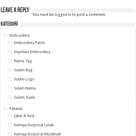
Leave a Reply
You must be
logged in
to post a comment.
Kategori
Embroidery
Embroidery Patch
Keychain Embroidery
Name Tag
Sulam Bag
Sulam Logo
Sulam Nama
Sulam Tuala
Pakaian
Jaket & Vest
Kemeja Korporat Lelaki
Kemeja Korporat Muslimah