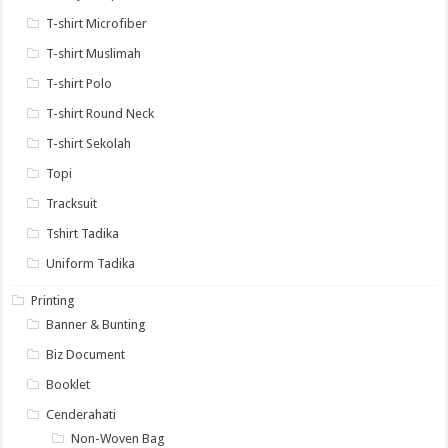
T-shirt Microfiber
T-shirt Muslimah
T-shirt Polo
T-shirt Round Neck
T-shirt Sekolah
Topi
Tracksuit
Tshirt Tadika
Uniform Tadika
Printing
Banner & Bunting
Biz Document
Booklet
Cenderahati
Non-Woven Bag