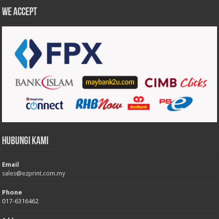
We accept
Hubungi Kami
Email
sales@ezprint.com.my
Phone
017-6316462