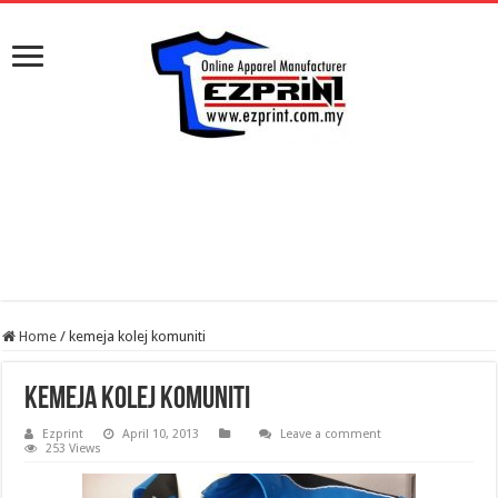
Home
/
kemeja kolej komuniti
kemeja kolej komuniti
Ezprint
April 10, 2013
Leave a comment
253 Views