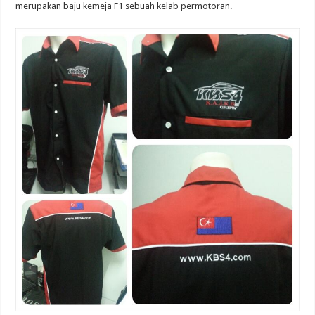
merupakan baju kemeja F1 sebuah kelab permotoran.