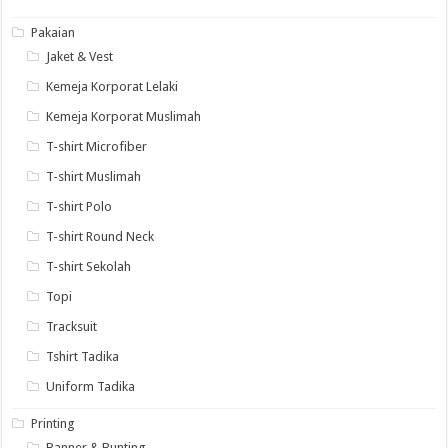
Pakaian
Jaket & Vest
Kemeja Korporat Lelaki
Kemeja Korporat Muslimah
T-shirt Microfiber
T-shirt Muslimah
T-shirt Polo
T-shirt Round Neck
T-shirt Sekolah
Topi
Tracksuit
Tshirt Tadika
Uniform Tadika
Printing
Banner & Bunting