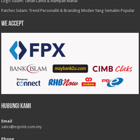
Logo Sulam: Tahan Lama & Nampak Mahal
Patches Sulam: Trend Personaliti & Branding Moden Yang Semakin Popular
We accept
Hubungi Kami
Email
sales@ezprint.com.my
Phone