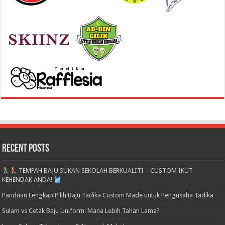
Recent Posts
TEMPAH BAJU SUKAN SEKOLAH BERKUALITI – CUSTOM IKUT
KEHENDAK ANDA!
Panduan Lengkap Pilih Baju Tadika Custom Made untuk Pengusaha Tadika
Sulam vs Cetak Baju Uniform: Mana Lebih Tahan Lama?