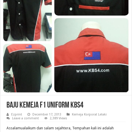
Baju Kemeja F1 Uniform KBS4
Ezprint
December 17, 2013
Kemeja Korporat Lelaki
Leave a comment
2,389 Views
Assalamualaikum dan salam sejahtera, Tempahan kali ini adalah