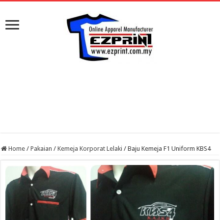
Home
/
Pakaian
/
Kemeja Korporat Lelaki
/
Baju Kemeja F1 Uniform KBS4