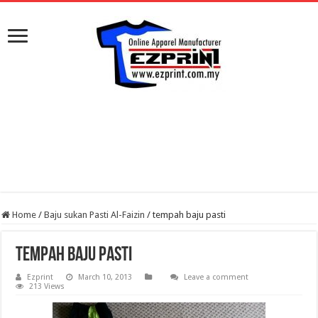
Home
/
Baju sukan Pasti Al-Faizin
/
tempah baju pasti
tempah baju pasti
Ezprint
March 10, 2013
Leave a comment
213 Views