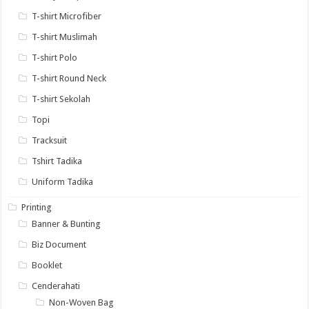
T-shirt Microfiber
T-shirt Muslimah
T-shirt Polo
T-shirt Round Neck
T-shirt Sekolah
Topi
Tracksuit
Tshirt Tadika
Uniform Tadika
Printing
Banner & Bunting
Biz Document
Booklet
Cenderahati
Non-Woven Bag