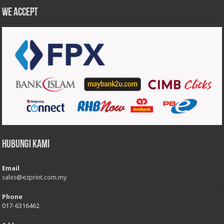
We accept
Hubungi Kami
Email
sales@ezprint.com.my
Phone
017-6316462