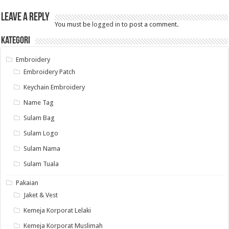
Leave a Reply
You must be
logged in
to post a comment.
Kategori
Embroidery
Embroidery Patch
Keychain Embroidery
Name Tag
Sulam Bag
Sulam Logo
Sulam Nama
Sulam Tuala
Pakaian
Jaket & Vest
Kemeja Korporat Lelaki
Kemeja Korporat Muslimah