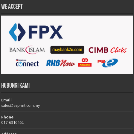
We accept
Hubungi Kami
Email
sales@ezprint.com.my
Phone
017-6316462