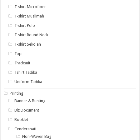
T-shirt Microfiber
T-shirt Muslimah
T-shirt Polo
T-shirt Round Neck
T-shirt Sekolah
Topi
Tracksuit
Tshirt Tadika
Uniform Tadika
Printing
Banner & Bunting
Biz Document
Booklet
Cenderahati
Non-Woven Bag