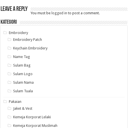
Leave a Reply
You must be
logged in
to post a comment.
Kategori
Embroidery
Embroidery Patch
Keychain Embroidery
Name Tag
Sulam Bag
Sulam Logo
Sulam Nama
Sulam Tuala
Pakaian
Jaket & Vest
Kemeja Korporat Lelaki
Kemeja Korporat Muslimah