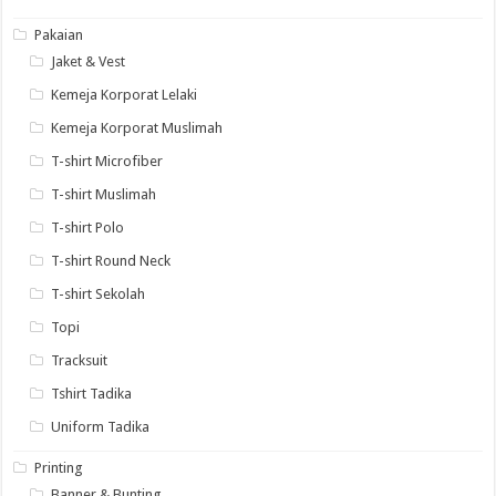
Pakaian
Jaket & Vest
Kemeja Korporat Lelaki
Kemeja Korporat Muslimah
T-shirt Microfiber
T-shirt Muslimah
T-shirt Polo
T-shirt Round Neck
T-shirt Sekolah
Topi
Tracksuit
Tshirt Tadika
Uniform Tadika
Printing
Banner & Bunting