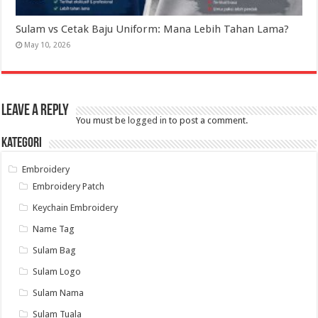
Sulam vs Cetak Baju Uniform: Mana Lebih Tahan Lama?
May 10, 2026
Leave a Reply
You must be
logged in
to post a comment.
Kategori
Embroidery
Embroidery Patch
Keychain Embroidery
Name Tag
Sulam Bag
Sulam Logo
Sulam Nama
Sulam Tuala