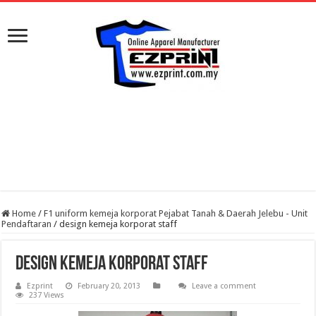
Home
/
F1 uniform kemeja korporat Pejabat Tanah & Daerah Jelebu - Unit
Pendaftaran
/
design kemeja korporat staff
design kemeja korporat staff
Ezprint
February 20, 2013
Leave a comment
237 Views