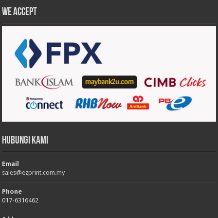
We accept
Hubungi Kami
Email
sales@ezprint.com.my
Phone
017-6316462