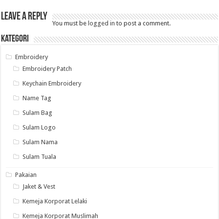
Leave a Reply
You must be
logged in
to post a comment.
Kategori
Embroidery
Embroidery Patch
Keychain Embroidery
Name Tag
Sulam Bag
Sulam Logo
Sulam Nama
Sulam Tuala
Pakaian
Jaket & Vest
Kemeja Korporat Lelaki
Kemeja Korporat Muslimah