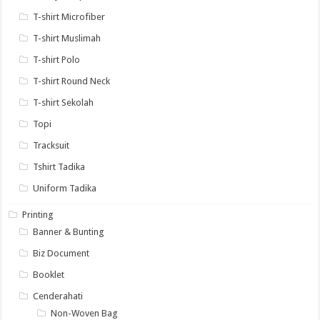
T-shirt Microfiber
T-shirt Muslimah
T-shirt Polo
T-shirt Round Neck
T-shirt Sekolah
Topi
Tracksuit
Tshirt Tadika
Uniform Tadika
Printing
Banner & Bunting
Biz Document
Booklet
Cenderahati
Non-Woven Bag