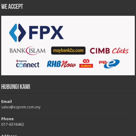
We accept
Hubungi Kami
Email
sales@ezprint.com.my
Phone
017-6316462