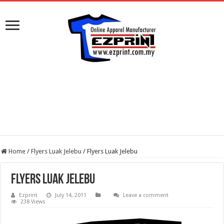
Home
/
Flyers Luak Jelebu
/
Flyers Luak Jelebu
Flyers Luak Jelebu
Ezprint
July 14, 2011
Leave a comment
238 Views