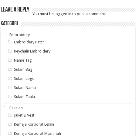
Leave a Reply
You must be
logged in
to post a comment.
Kategori
Embroidery
Embroidery Patch
Keychain Embroidery
Name Tag
Sulam Bag
Sulam Logo
Sulam Nama
Sulam Tuala
Pakaian
Jaket & Vest
Kemeja Korporat Lelaki
Kemeja Korporat Muslimah