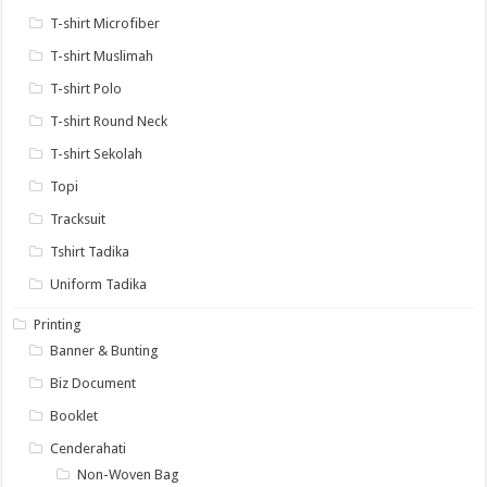
T-shirt Microfiber
T-shirt Muslimah
T-shirt Polo
T-shirt Round Neck
T-shirt Sekolah
Topi
Tracksuit
Tshirt Tadika
Uniform Tadika
Printing
Banner & Bunting
Biz Document
Booklet
Cenderahati
Non-Woven Bag