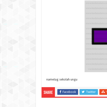
nametag sekolah ungu
Facebook
Twitter
Share