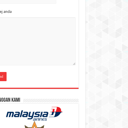
ej anda
nggan Kami