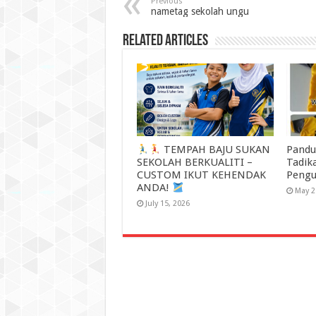
Previous
nametag sekolah ungu
Related Articles
TEMPAH BAJU SUKAN
Pandu
SEKOLAH BERKUALITI –
Tadik
CUSTOM IKUT KEHENDAK
Pengu
ANDA!
May 2
July 15, 2026