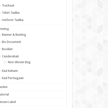
Tracksuit
Tshirt Tadika
Uniform Tadika
rinting
Banner & Bunting
Biz Document
Booklet
Cenderahati
Non-Woven Bag
Kad Kahwin
Kad Perniagaan
erkini
utorial
Woven Label