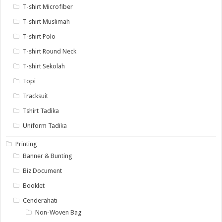
T-shirt Microfiber
T-shirt Muslimah
T-shirt Polo
T-shirt Round Neck
T-shirt Sekolah
Topi
Tracksuit
Tshirt Tadika
Uniform Tadika
Printing
Banner & Bunting
Biz Document
Booklet
Cenderahati
Non-Woven Bag