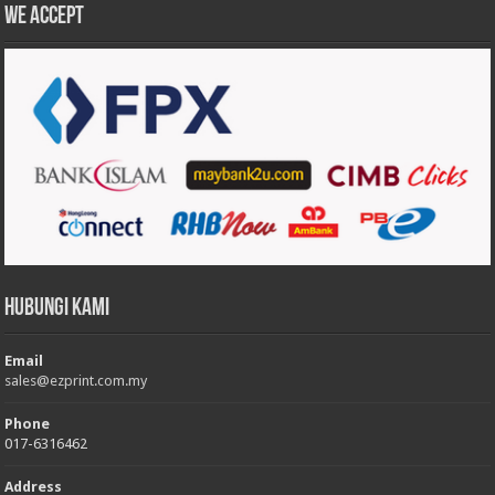
We accept
Hubungi Kami
Email
sales@ezprint.com.my
Phone
017-6316462
Address