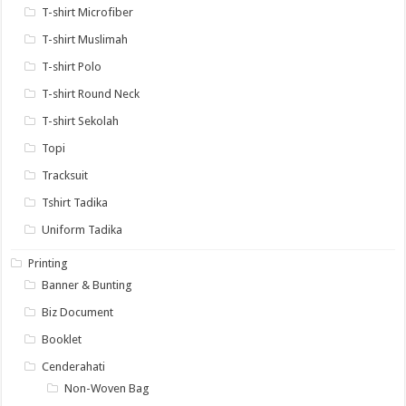
T-shirt Microfiber
T-shirt Muslimah
T-shirt Polo
T-shirt Round Neck
T-shirt Sekolah
Topi
Tracksuit
Tshirt Tadika
Uniform Tadika
Printing
Banner & Bunting
Biz Document
Booklet
Cenderahati
Non-Woven Bag