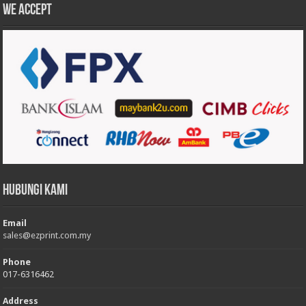
We accept
Hubungi Kami
Email
sales@ezprint.com.my
Phone
017-6316462
Address