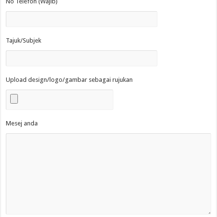
No Telefon (Wajib)
Tajuk/Subjek
Upload design/logo/gambar sebagai rujukan
Mesej anda