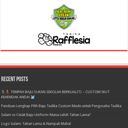
Recent Posts
TEMPAH BAJU SUKAN SEKOLAH BERKUALITI – CUSTOM IKUT
KEHENDAK ANDA!
Panduan Lengkap Pilih Baju Tadika Custom Made untuk Pengusaha Tadika
Sulam vs Cetak Baju Uniform: Mana Lebih Tahan Lama?
Logo Sulam: Tahan Lama & Nampak Mahal