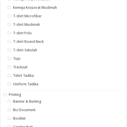
Kemeja Korporat Muslimah
T-shirt Microfiber
T-shirt Muslimah
T-shirt Polo
T-shirt Round Neck
T-shirt Sekolah
Topi
Tracksuit
Tshirt Tadika
Uniform Tadika
Printing
Banner & Bunting
Biz Document
Booklet
Cenderahati