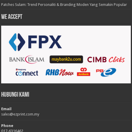
Patches Sulam: Trend Personaliti & Branding Moden Yang Semakin Popular
We accept
Hubungi Kami
Email
sales@ezprint.com.my
Phone
017-6316462