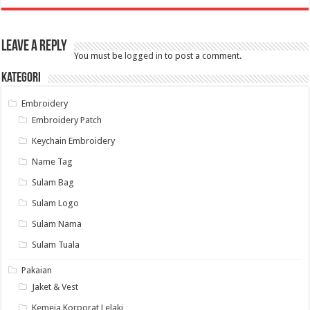
Leave a Reply
You must be
logged in
to post a comment.
Kategori
Embroidery
Embroidery Patch
Keychain Embroidery
Name Tag
Sulam Bag
Sulam Logo
Sulam Nama
Sulam Tuala
Pakaian
Jaket & Vest
Kemeja Korporat Lelaki