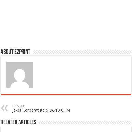
About Ezprint
Previous
Jaket Korporat Kolej 9&10 UTM
Related Articles