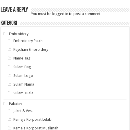
Leave a Reply
You must be
logged in
to post a comment.
Kategori
Embroidery
Embroidery Patch
Keychain Embroidery
Name Tag
Sulam Bag
Sulam Logo
Sulam Nama
Sulam Tuala
Pakaian
Jaket & Vest
Kemeja Korporat Lelaki
Kemeja Korporat Muslimah