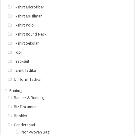
T-shirt Microfiber
T-shirt Muslimah
T-shirt Polo
T-shirt Round Neck
T-shirt Sekolah
Topi
Tracksuit
Tshirt Tadika
Uniform Tadika
Printing
Banner & Bunting
Biz Document
Booklet
Cenderahati
Non-Woven Bag