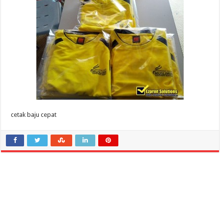
cetak baju cepat