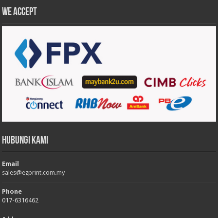
We accept
Hubungi Kami
Email
sales@ezprint.com.my
Phone
017-6316462