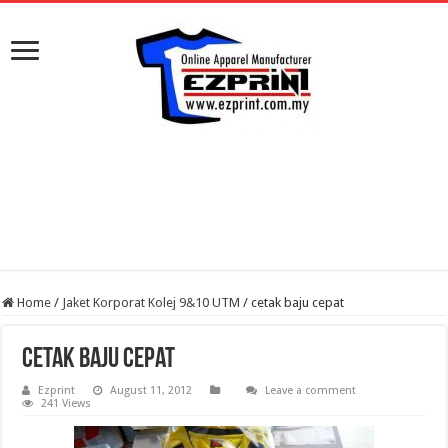
Home
/
Jaket Korporat Kolej 9&10 UTM
/
cetak baju cepat
cetak baju cepat
Ezprint
August 11, 2012
Leave a comment
241 Views