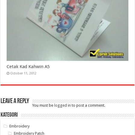
Cetak Kad Kahwin A5
October 11, 2012
Leave a Reply
You must be
logged in
to post a comment.
Kategori
Embroidery
Embroidery Patch