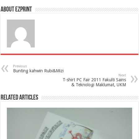
About Ezprint
Previous
Bunting kahwin Rubi&Mizi
Next
T-shirt PC Fair 2011 Fakulti Sains
& Teknologi Maklumat, UKM
Related Articles