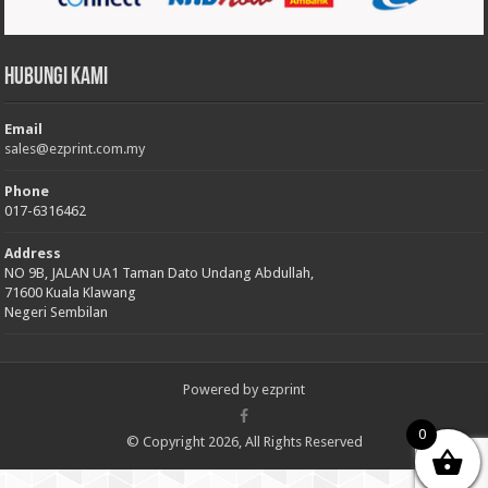
Hubungi Kami
Email
sales@ezprint.com.my
Phone
017-6316462
Address
NO 9B, JALAN UA1 Taman Dato Undang Abdullah,
71600 Kuala Klawang
Negeri Sembilan
Powered by
ezprint
0
© Copyright 2026, All Rights Reserved