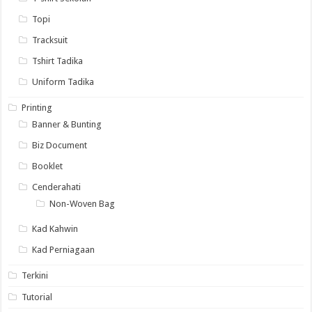
Topi
Tracksuit
Tshirt Tadika
Uniform Tadika
Printing
Banner & Bunting
Biz Document
Booklet
Cenderahati
Non-Woven Bag
Kad Kahwin
Kad Perniagaan
Terkini
Tutorial