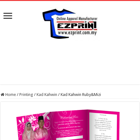
Home
/
Printing
/
Kad Kahwin
/
Kad Kahwin Ruby&Mizi