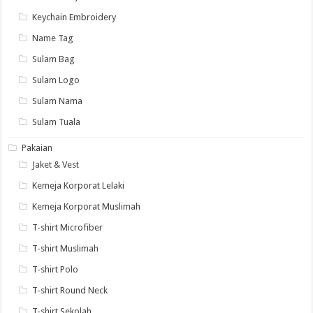
Keychain Embroidery
Name Tag
Sulam Bag
Sulam Logo
Sulam Nama
Sulam Tuala
Pakaian
Jaket & Vest
Kemeja Korporat Lelaki
Kemeja Korporat Muslimah
T-shirt Microfiber
T-shirt Muslimah
T-shirt Polo
T-shirt Round Neck
T-shirt Sekolah