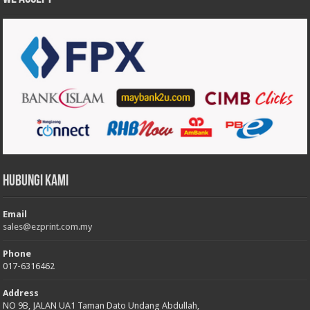
Hubungi Kami
Email
sales@ezprint.com.my
Phone
017-6316462
Address
NO 9B, JALAN UA1 Taman Dato Undang Abdullah,