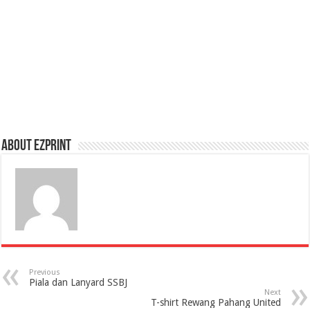
About Ezprint
Previous
Piala dan Lanyard SSBJ
Next
T-shirt Rewang Pahang United