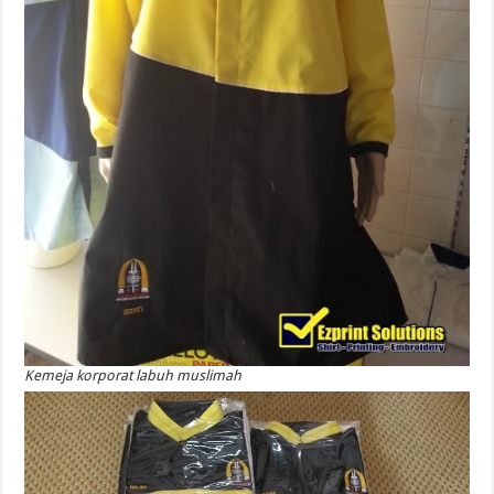
Kemeja korporat labuh muslimah