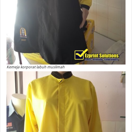
Kemeja korporat labuh muslimah