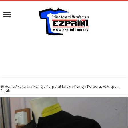
Home
/
Pakaian
/
Kemeja Korporat Lelaki
/
Kemeja Korporat AIM Ipoh,
Perak