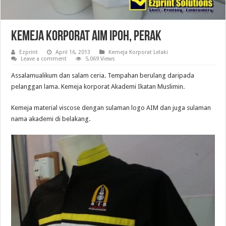
Kemeja Korporat AIM Ipoh, Perak
Ezprint
April 16, 2013
Kemeja Korporat Lelaki
Leave a comment
5,069 Views
Assalamualikum dan salam ceria. Tempahan berulang daripada
pelanggan lama. Kemeja korporat Akademi Ikatan Muslimin.
Kemeja material viscose dengan sulaman logo AIM dan juga sulaman
nama akademi di belakang.