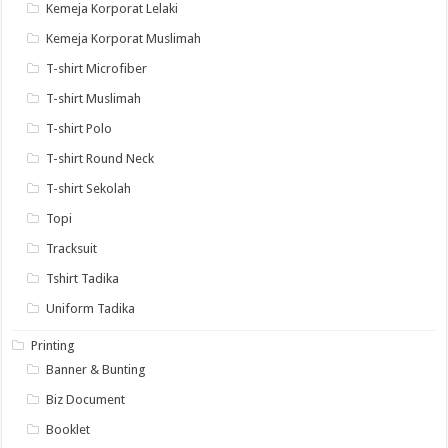
Kemeja Korporat Lelaki
Kemeja Korporat Muslimah
T-shirt Microfiber
T-shirt Muslimah
T-shirt Polo
T-shirt Round Neck
T-shirt Sekolah
Topi
Tracksuit
Tshirt Tadika
Uniform Tadika
Printing
Banner & Bunting
Biz Document
Booklet